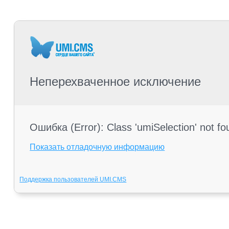
Неперехваченное исключение
Ошибка (Error): Class 'umiSelection' not f
Показать отладочную информацию
Поддержка пользователей UMI.CMS