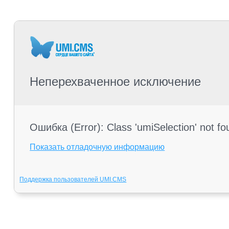
Неперехваченное исключение
Ошибка (Error): Class 'umiSelection' not f
Показать отладочную информацию
Поддержка пользователей UMI.CMS