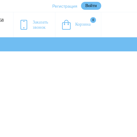
Войти
Регистрация
68
0
Заказать
Корзина
звонок