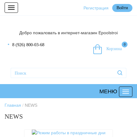
Регистрация
Войти
Toggle
navigation
Добро пожаловать в интернет-магазин Epoolstroi
8 (926) 800-03-68
0
Корзина
МЕНЮ
Главная
NEWS
NEWS