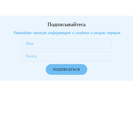
Подписывайтесь
Узнавайте свежую информацию о скидках и акциях первым
ПОДПИСАТЬСЯ
Работаем более 10 лет! Более 1000 довольных клиентов!
Разделы сайта
О компании
Новости