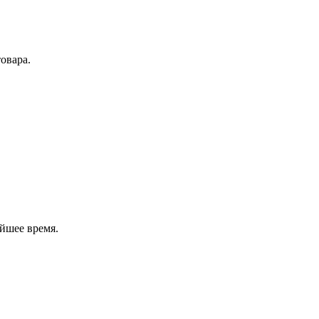
овара.
йшее время.