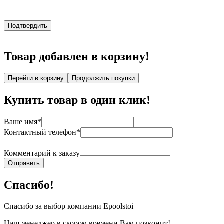
Подтвердить
Товар добавлен в корзину!
Перейти в корзину
Продолжить покупки
Купить товар в один клик!
Ваше имя*
Контактный телефон*
Комментарий к заказу
Отправить
Спасибо!
Спасибо за выбор компании Epoolstoi
Наш менеджер в скором времени Вам позвонит!