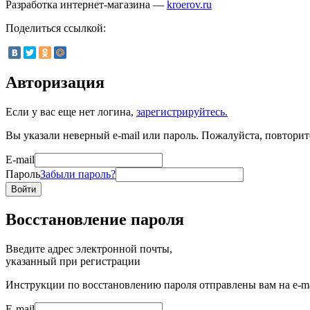
Разработка интернет-магазина —
kroerov.ru
Поделиться ссылкой:
Авторизация
Если у вас еще нет логина,
зарегистрируйтесь.
Вы указали неверный e-mail или пароль. Пожалуйста, повторит
E-mail
Пароль
Забыли пароль?
Войти
Восстановление пароля
Введите адрес электронной почты,
указанный при регистрации
Инструкции по восстановлению пароля отправлены вам на e-ma
E-mail