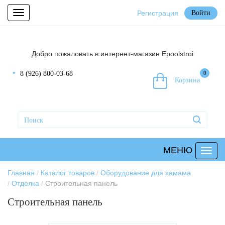
Регистрация
Войти
Toggle
navigation
Добро пожаловать в интернет-магазин Epoolstroi
8 (926) 800-03-68
0
Корзина
МЕНЮ
Главная
Каталог товаров
Оборудование для хамама
Отделка
Строительная панель
Строительная панель