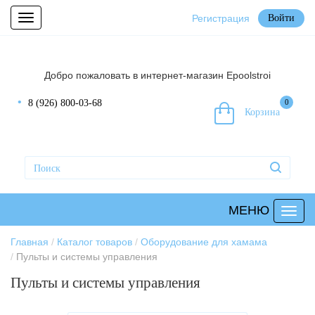
Регистрация
Войти
Toggle
navigation
Добро пожаловать в интернет-магазин Epoolstroi
8 (926) 800-03-68
0
Корзина
МЕНЮ
Главная
Каталог товаров
Оборудование для хамама
Пульты и системы управления
Пульты и системы управления