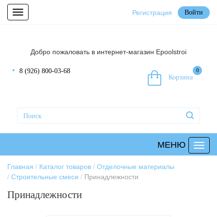
Регистрация
Войти
Toggle
navigation
Добро пожаловать в интернет-магазин Epoolstroi
8 (926) 800-03-68
0
Корзина
МЕНЮ
Главная
Каталог товаров
Отделочные материалы
Строительные смеси
Принадлежности
Принадлежности