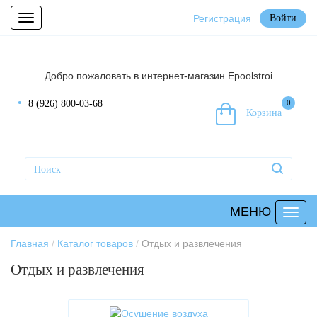
Регистрация
Войти
Toggle
navigation
Добро пожаловать в интернет-магазин Epoolstroi
8 (926) 800-03-68
0
Корзина
МЕНЮ
Главная
Каталог товаров
Отдых и развлечения
Отдых и развлечения