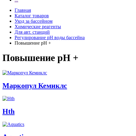
Главная
Каталог товаров
Уход за бассейном
Химические реагенты
Для авт. станций
Регулирование pH воды бассейна
Повышение pH +
Повышение pH +
Маркопул Кемиклс
Hth