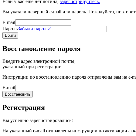
Если у вас еще нет логина,
зарегистрируйтесь.
Вы указали неверный e-mail или пароль. Пожалуйста, повторит
E-mail
Пароль
Забыли пароль?
Войти
Восстановление пароля
Введите адрес электронной почты,
указанный при регистрации
Инструкции по восстановлению пароля отправлены вам на e-ma
E-mail
Восстановить
Регистрация
Вы успешно зарегистрировались!
На указанный e-mail отправлены инструкции по активации акк