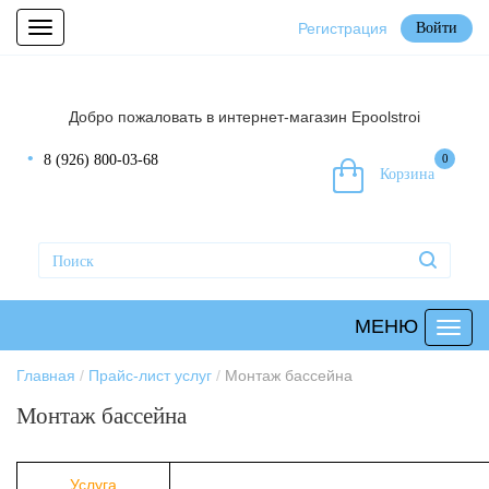
Регистрация
Войти
Toggle
navigation
Добро пожаловать в интернет-магазин Epoolstroi
8 (926) 800-03-68
0
Корзина
МЕНЮ
Главная
Прайс-лист услуг
Монтаж бассейна
Монтаж бассейна
Услуга